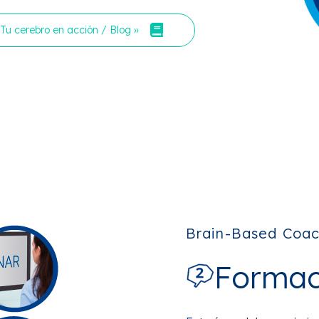
Tu cerebro en acción / Blog »
Brain-Based Coac
Formac