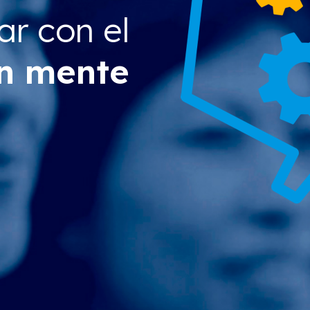
ar con el
en mente