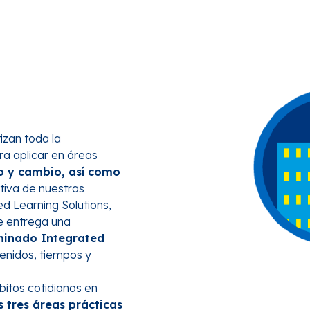
izan toda la
ra aplicar en áreas
o y cambio, así como
tiva de nuestras
ed Learning Solutions,
ue entrega una
ominado Integrated
enidos, tiempos y
bitos cotidianos en
 tres áreas prácticas