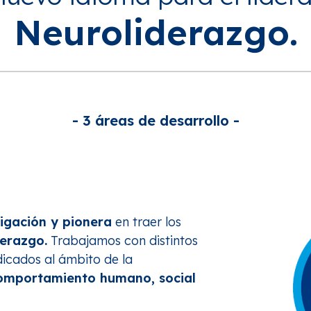
Neuroliderazgo.
- 3 áreas de desarrollo -
tigación y pionera
en traer los
derazgo.
Trabajamos con distintos
icados al ámbito de la
comportamiento humano, social