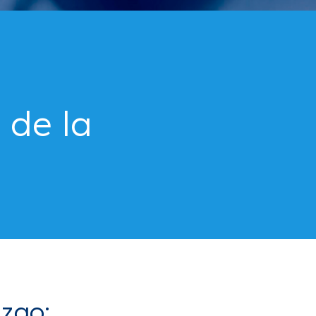
 de la
azgo: