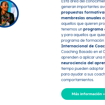
Esta área del conocimien
generan importantes ava
propuestas formativas,
membresías anuales co
aquellos que quieren pro
tenemos un
programa d
y para aquellos que qui
programa de formación
Internacional de Coac
Coaching Basado en el C
aprenden a aplicar una 
neurociencia del apren
tiempo pueden adoptar e
para ayudar a sus coache
comportamientos.
Más información »