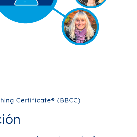
hing Certificate® (BBCC).
ión